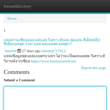
freeurldirectory
Togg
navi
Home
1
แหล่งรวมเซียนบอล ผลบอล วิเคราะห์บอล สุดแม่น ทีเด็ดสเต็ป
ทีเด็ดบอลชุด ราคาบอล ผลบอลสด ผลฟุต??
Internet
27 days ago
sianstep717012
แหล่งข้อมูลฟุตบอลแบบครบวงจร ไม่ว่าจะเป็นผลบอลสด วิเคราะห์
วิจารณ์จากเซียน
https://www.baanzeanball.net
Report this page
Comments
Submit a Comment