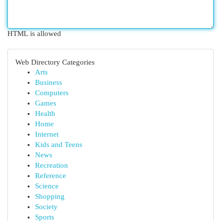
HTML is allowed
Web Directory Categories
Arts
Business
Computers
Games
Health
Home
Internet
Kids and Teens
News
Recreation
Reference
Science
Shopping
Society
Sports