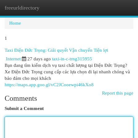
freeurldirectory
Togg
navi
Home
1
Taxi Điện Đức Trọng: Giải quyết Vận chuyển Tiện lợi
Internet
27 days ago
taxi-in-c-trng315955
Bạn đang tìm kiếm dịch vụ taxi chất lượng tại Điện Đức Trọng?
Xe Điện Đức Trọng cung cấp các lựa chọn đi lại nhanh chóng và
bảo đảm cho mọi khách
https://maps.app.goo.gl/vC2JCooewpi46kXo8
Report this page
Comments
Submit a Comment