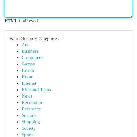
HTML is allowed
Web Directory Categories
Arts
Business
Computers
Games
Health
Home
Internet
Kids and Teens
News
Recreation
Reference
Science
Shopping
Society
Sports