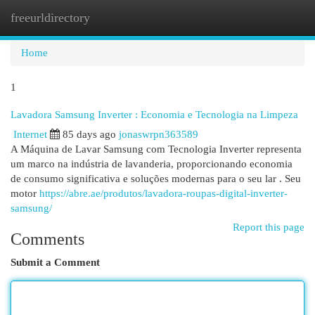
freeurldirectory
Togg
navi
Home
1
Lavadora Samsung Inverter : Economia e Tecnologia na Limpeza
Internet
85 days ago
jonaswrpn363589
A Máquina de Lavar Samsung com Tecnologia Inverter representa
um marco na indústria de lavanderia, proporcionando economia
de consumo significativa e soluções modernas para o seu lar . Seu
motor
https://abre.ae/produtos/lavadora-roupas-digital-inverter-
samsung/
Report this page
Comments
Submit a Comment