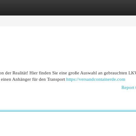
egories
Register
Login
on der Realität! Hier finden Sie eine große Auswahl an gebrauchten L
 einen Anhänger für den Transport
https://versandcontainerde.com
Report 