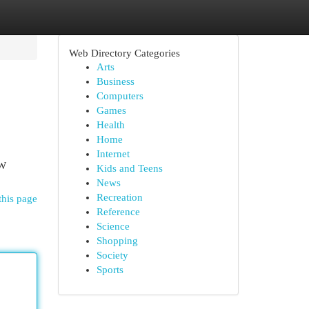
Web Directory Categories
Arts
Business
Computers
Games
Health
Home
Internet
KW
Kids and Teens
News
Recreation
this page
Reference
Science
Shopping
Society
Sports