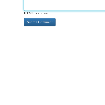
HTML is allowed