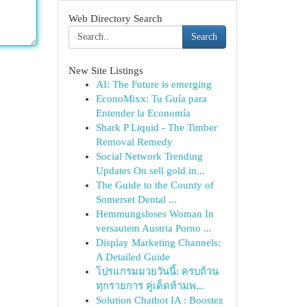
Web Directory Search
Search
New Site Listings
AI: The Future is emerging
EconoMixx: Tu Guía para
Entender la Economía
Shark P Liquid - The Timber
Removal Remedy
Social Network Trending
Updates On sell gold in...
The Guide to the County of
Somerset Dental ...
Hemmungsloses Woman In
versautem Austria Porno ...
Display Marketing Channels:
A Detailed Guide
โปรแกรมมวยวันนี้: ครบถ้วน
ทุกรายการ คู่เด็ดห้ามพ...
Solution Chatbot IA : Boostez