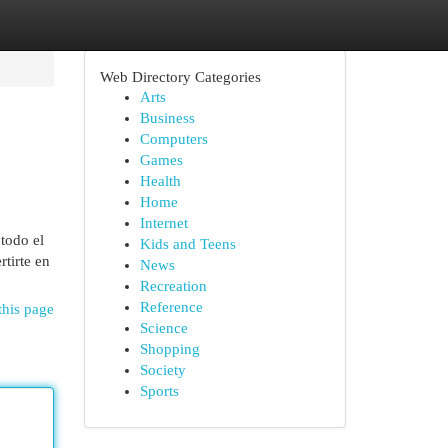
Web Directory Categories
Arts
Business
Computers
Games
Health
Home
Internet
todo el
Kids and Teens
tirte en
News
Recreation
Reference
this page
Science
Shopping
Society
Sports