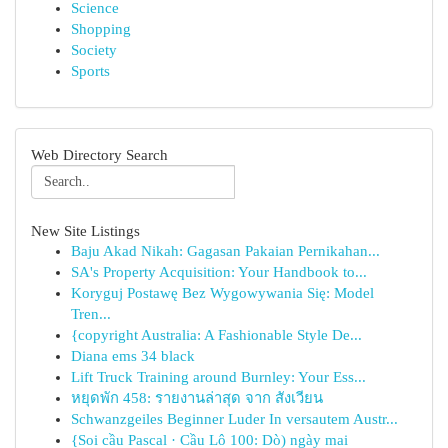
Science
Shopping
Society
Sports
Web Directory Search
New Site Listings
Baju Akad Nikah: Gagasan Pakaian Pernikahan...
SA's Property Acquisition: Your Handbook to...
Koryguj Postawę Bez Wygowywania Się: Model
Tren...
{copyright Australia: A Fashionable Style De...
Diana ems 34 black
Lift Truck Training around Burnley: Your Ess...
หยุดพัก 458: รายงานล่าสุด จาก สังเวียน
Schwanzgeiles Beginner Luder In versautem Austr...
{Soi cầu Pascal · Cầu Lô 100: Dò) ngày mai