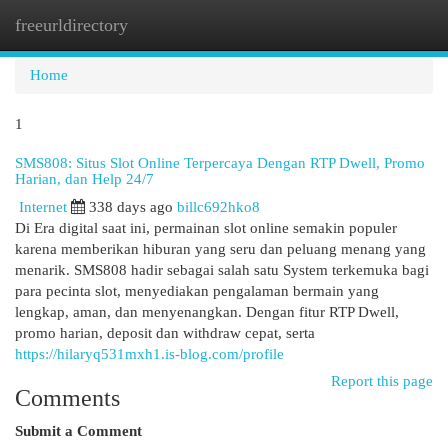
freeurldirectory
Togg
navi
Home
1
SMS808: Situs Slot Online Terpercaya Dengan RTP Dwell, Promo
Harian, dan Help 24/7
Internet
338 days ago
billc692hko8
Di Era digital saat ini, permainan slot online semakin populer
karena memberikan hiburan yang seru dan peluang menang yang
menarik. SMS808 hadir sebagai salah satu System terkemuka bagi
para pecinta slot, menyediakan pengalaman bermain yang
lengkap, aman, dan menyenangkan. Dengan fitur RTP Dwell,
promo harian, deposit dan withdraw cepat, serta
https://hilaryq531mxh1.is-blog.com/profile
Report this page
Comments
Submit a Comment