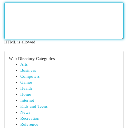
HTML is allowed
Web Directory Categories
Arts
Business
Computers
Games
Health
Home
Internet
Kids and Teens
News
Recreation
Reference