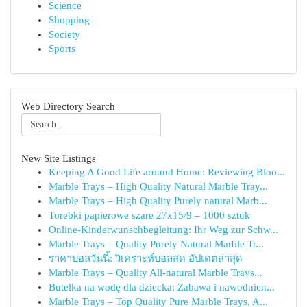
Science
Shopping
Society
Sports
Web Directory Search
New Site Listings
Keeping A Good Life around Home: Reviewing Bloo...
Marble Trays – High Quality Natural Marble Tray...
Marble Trays – High Quality Purely natural Marb...
Torebki papierowe szare 27x15/9 – 1000 sztuk
Online-Kinderwunschbegleitung: Ihr Weg zur Schw...
Marble Trays – Quality Purely Natural Marble Tr...
ราคาบอลวันนี้: วิเคราะห์บอลสด อัปเดตล่าสุด
Marble Trays – Quality All-natural Marble Trays...
Butelka na wodę dla dziecka: Zabawa i nawodnien...
Marble Trays – Top Quality Pure Marble Trays, A...