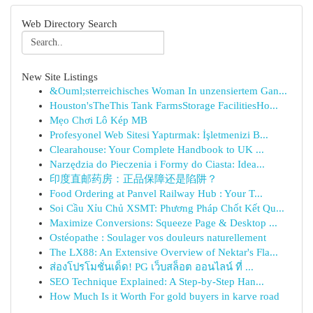
Web Directory Search
New Site Listings
&Ouml;sterreichisches Woman In unzensiertem Gan...
Houston'sTheThis Tank FarmsStorage FacilitiesHo...
Mẹo Chơi Lô Kép MB
Profesyonel Web Sitesi Yaptırmak: İşletmenizi B...
Clearahouse: Your Complete Handbook to UK ...
Narzędzia do Pieczenia i Formy do Ciasta: Idea...
印度直邮药房：正品保障还是陷阱？
Food Ordering at Panvel Railway Hub : Your T...
Soi Cầu Xỉu Chủ XSMT: Phương Pháp Chốt Kết Qu...
Maximize Conversions: Squeeze Page & Desktop ...
Ostéopathe : Soulager vos douleurs naturellement
The LX88: An Extensive Overview of Nektar's Fla...
ส่องโปรโมชั่นเด็ด! PG เว็บสล็อต ออนไลน์ ที่ ...
SEO Technique Explained: A Step-by-Step Han...
How Much Is it Worth For gold buyers in karve road