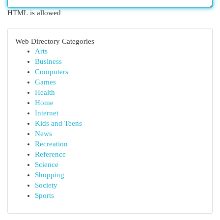
HTML is allowed
Web Directory Categories
Arts
Business
Computers
Games
Health
Home
Internet
Kids and Teens
News
Recreation
Reference
Science
Shopping
Society
Sports