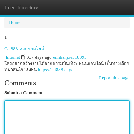
freeurldirectory
Togg
navi
Home
1
Cat888 หวยออนไลน์
Internet
337 days ago
emilianjoe318893
ใครอยากสร้างรายได้จากความบันเทิง? พนันออนไลน์ เป็นทางเลือก
ที่น่าสนใจ! ลงทุน
https://cat888.day/
Report this page
Comments
Submit a Comment