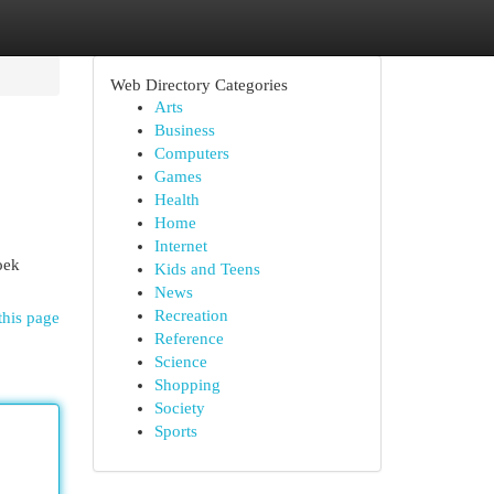
Web Directory Categories
Arts
Business
Computers
Games
Health
Home
Internet
oek
Kids and Teens
News
Recreation
this page
Reference
Science
Shopping
Society
Sports