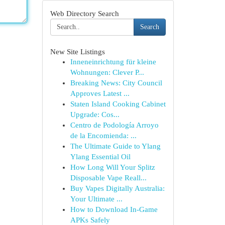
Web Directory Search
Search
New Site Listings
Inneneinrichtung für kleine
Wohnungen: Clever P...
Breaking News: City Council
Approves Latest ...
Staten Island Cooking Cabinet
Upgrade: Cos...
Centro de Podología Arroyo
de la Encomienda: ...
The Ultimate Guide to Ylang
Ylang Essential Oil
How Long Will Your Splitz
Disposable Vape Reall...
Buy Vapes Digitally Australia:
Your Ultimate ...
How to Download In-Game
APKs Safely