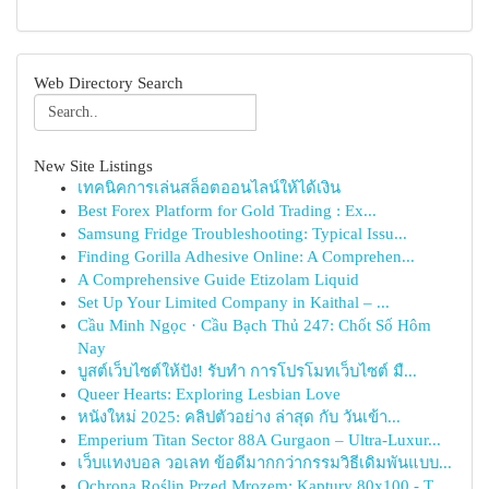
Web Directory Search
New Site Listings
เทคนิคการเล่นสล็อตออนไลน์ให้ได้เงิน
Best Forex Platform for Gold Trading : Ex...
Samsung Fridge Troubleshooting: Typical Issu...
Finding Gorilla Adhesive Online: A Comprehen...
A Comprehensive Guide Etizolam Liquid
Set Up Your Limited Company in Kaithal – ...
Cầu Minh Ngọc · Cầu Bạch Thủ 247: Chốt Số Hôm
Nay
บูสต์เว็บไซต์ให้ปัง! รับทำ การโปรโมทเว็บไซต์ มื...
Queer Hearts: Exploring Lesbian Love
หนังใหม่ 2025: คลิปตัวอย่าง ล่าสุด กับ วันเข้า...
Emperium Titan Sector 88A Gurgaon – Ultra-Luxur...
เว็บแทงบอล วอเลท ข้อดีมากกว่ากรรมวิธีเดิมพันแบบ...
Ochrona Roślin Przed Mrozem: Kaptury 80x100 - T...