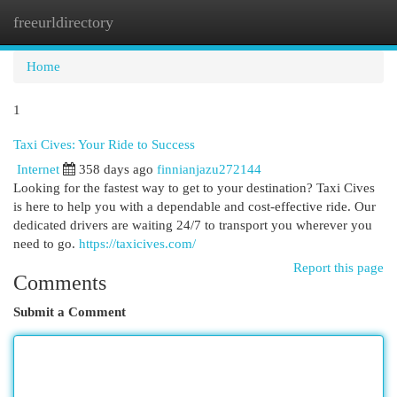
freeurldirectory
Togg
navi
Home
1
Taxi Cives: Your Ride to Success
Internet
358 days ago
finnianjazu272144
Looking for the fastest way to get to your destination? Taxi Cives
is here to help you with a dependable and cost-effective ride. Our
dedicated drivers are waiting 24/7 to transport you wherever you
need to go.
https://taxicives.com/
Report this page
Comments
Submit a Comment