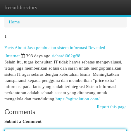
freeurldirectory
Togg
navi
Home
1
Facts About Jasa pembuatan sistem informasi Revealed
Internet
393 days ago
richardi062gff8
Selain Itu, tugas konsultan IT tidak hanya sebatas mengevaluasi,
tetapi juga memberikan solusi dan saran untuk mengoptimalkan
sistem IT agar selaras dengan kebutuhan bisnis. Meningkatkan
transparansi kepada pengguna dan memberikan “price extra”
informasi pada facts yang sudah terintegrasi Sistem informasi
perkantoran adalah sebuah sistem yang dirancang untuk
mengelola dan mendukung
https://agitsolution.com/
Report this page
Comments
Submit a Comment