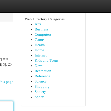
Web Directory Categories
Arts
Business
Computers
Games
Health
Home
Internet
발기부전
Kids and Teens
되며. 파
News
Recreation
Reference
Science
this page
Shopping
Society
Sports