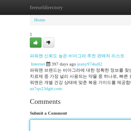
freeurldirectory
Home
New Site Listings
Add Site
Cat
Home
1
파워맨 신뢰도 높은 비아그라 추천 판매처 리스트
Internet
397 days ago
jeany974udl2
파워맨 브랜드는 비아그라에 대한 정확한 정보를 찾는
치료제 중 가장 널리 사용되는 약물 중 하나로, 빠른
워맨은 개별 건강 상태에 맞춘 복용 가이드를 제공
uz7qx23dgtt.com
Comments
Submit a Comment