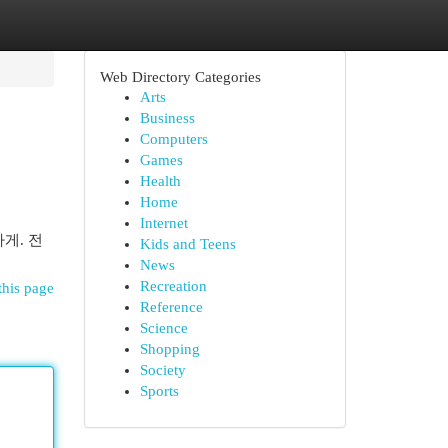
Web Directory Categories
Arts
Business
Computers
Games
Health
Home
Internet
게. 전
Kids and Teens
News
Recreation
this page
Reference
Science
Shopping
Society
Sports