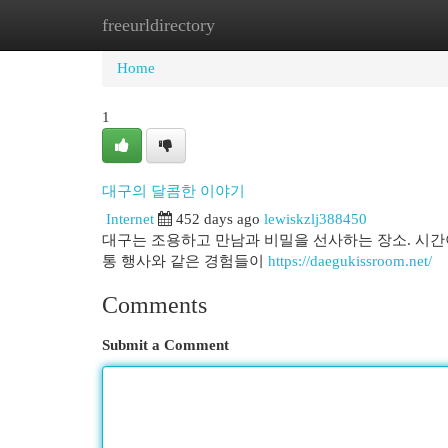
freeurldirectory
Home
New Site Listings
Add Site
Cat
Home
1
대구의 달콤한 이야기
Internet
452 days ago
lewiskzlj388450
대구는 조용하고 만남과 비밀을 선사하는 장소. 시간
통 행사와 같은 경험들이
https://daegukissroom.net/
Comments
Submit a Comment