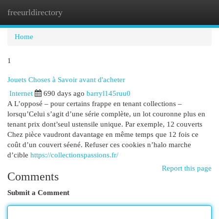
freeurldirectory
Togg
navi
Home
1
Jouets Choses à Savoir avant d'acheter
Internet
690 days ago
barryl145ruu0
A L’opposé – pour certains frappe en tenant collections –
lorsqu’Celui s’agit d’une série complète, un lot couronne plus en
tenant prix dont’seul ustensile unique. Par exemple, 12 couverts
Chez pièce vaudront davantage en même temps que 12 fois ce
coût d’un couvert séené. Refuser ces cookies n’halo marche
d’cible
https://collectionspassions.fr/
Report this page
Comments
Submit a Comment